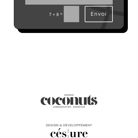
Envoi
=
7 + 8
DESIGN & DÉVELOPPEMENT